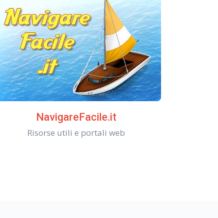
NavigareFacile.it
Risorse utili e portali web