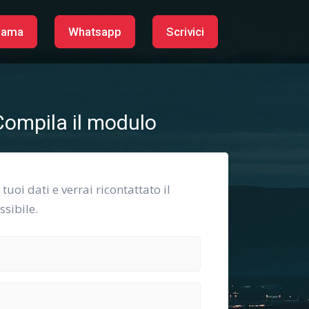
iama
Whatsapp
Scrivici
ompila il modulo
i tuoi dati e verrai ricontattato il
sibile.