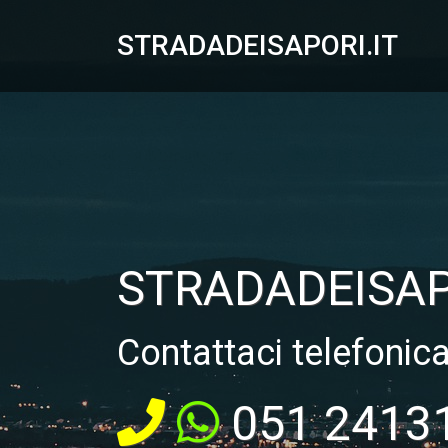
STRADADEISAPORI.IT
STRADADEISAP
Contattaci telefonic
051 2413