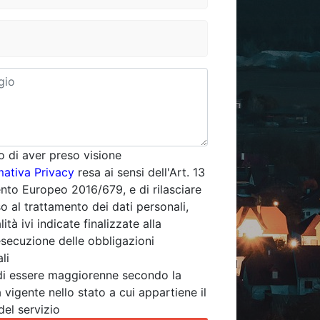
o di aver preso visione
mativa Privacy
resa ai sensi dell'Art. 13
to Europeo 2016/679, e di rilasciare
o al trattamento dei dati personali,
lità ivi indicate finalizzate alla
esecuzione delle obbligazioni
li
di essere maggiorenne secondo la
 vigente nello stato a cui appartiene il
del servizio